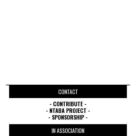
AUGUST 6, 2025
JULY 30, 2023
CONTACT
- CONTRIBUTE -
- NTABA PROJECT -
- SPONSORSHIP -
IN ASSOCIATION