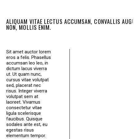
ALIQUAM VITAE LECTUS ACCUMSAN, CONVALLIS AUGUE
NON, MOLLIS ENIM.
Sit amet auctor lorem
eros a felis. Phasellus
accumsan leo leo, in
dictum lacus viverra
ut. Ut quam nunc,
cursus vitae volutpat
sed, placerat nec
risus. Integer viverra
volutpat sem at
laoreet. Vivamus
consectetur vitae
ligula scelerisque
faucibus. Quisque
sodales ante est, eu
egestas risus
elementum tempor.