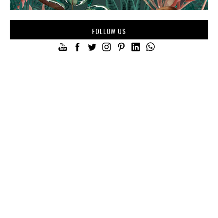
FOLLOW US
APRIL 27, 2026
JULY 30, 2023