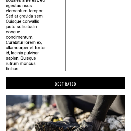
sodales ante est, eu
egestas risus
elementum tempor.
Sed at gravida sem.
Quisque convallis
justo sollicitudin
congue
condimentum.
Curabitur lorem ex,
ullamcorper et tortor
id, lacinia pulvinar
sapien. Quisque
rutrum rhoncus
finibus.
BEST RATED